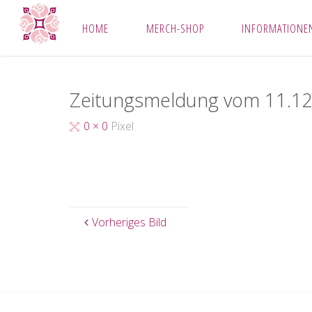
Zum
HOME
MERCH-SHOP
INFORMATIONEN
Inhalt
springen
Zeitungsmeldung vom 11.1
Originalgröße
0 × 0
Pixel
Vorheriges Bild