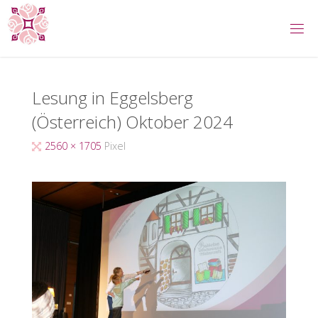
Zum
Inhalt
springen
Lesung in Eggelsberg
(Österreich) Oktober 2024
Originalgröße
2560 × 1705
Pixel