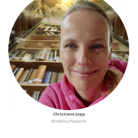
Christiane Jopp
Kinderbuchautorin